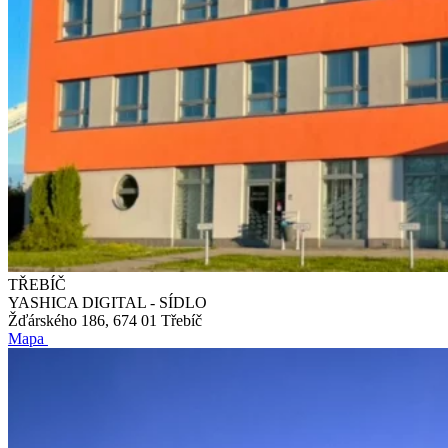
TŘEBÍČ
YASHICA DIGITAL - SÍDLO
Žďárského 186, 674 01 Třebíč
Mapa