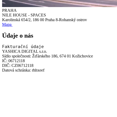
PRAHA
NILE HOUSE - SPACES
Karolinská 654/2, 186 00 Praha 8-Rohanský ostrov
Mapa
Údaje o nás
Fakturační údaje
YASHICA DIGITAL s.r.o.
Sídlo společnosti:
Žďárského 186, 674 01 Kožichovice
IČ:
06712118
DIČ:
CZ06712118
Datová schránka:
rhhxeef