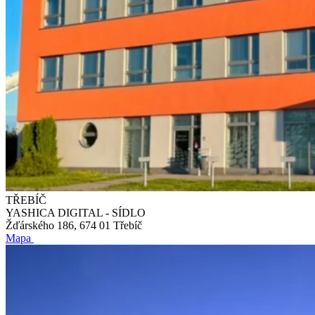
TŘEBÍČ
YASHICA DIGITAL - SÍDLO
Žďárského 186, 674 01 Třebíč
Mapa