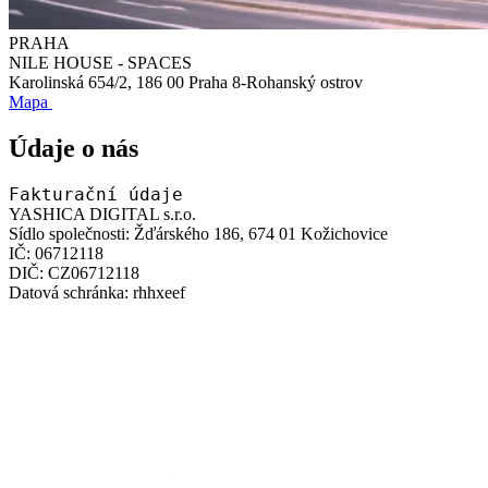
PRAHA
NILE HOUSE - SPACES
Karolinská 654/2, 186 00 Praha 8-Rohanský ostrov
Mapa
Údaje o nás
Fakturační údaje
YASHICA DIGITAL s.r.o.
Sídlo společnosti:
Žďárského 186, 674 01 Kožichovice
IČ:
06712118
DIČ:
CZ06712118
Datová schránka:
rhhxeef