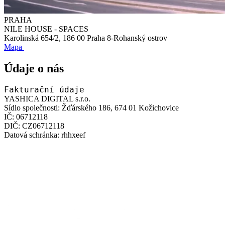
PRAHA
NILE HOUSE - SPACES
Karolinská 654/2, 186 00 Praha 8-Rohanský ostrov
Mapa
Údaje o nás
Fakturační údaje
YASHICA DIGITAL s.r.o.
Sídlo společnosti:
Žďárského 186, 674 01 Kožichovice
IČ:
06712118
DIČ:
CZ06712118
Datová schránka:
rhhxeef