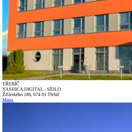
TŘEBÍČ
YASHICA DIGITAL - SÍDLO
Žďárského 186, 674 01 Třebíč
Mapa