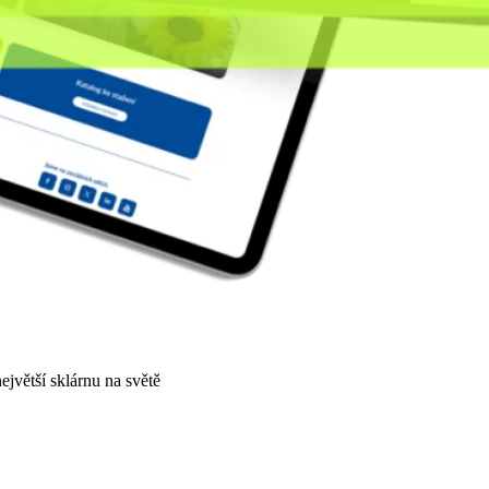
jvětší sklárnu na světě