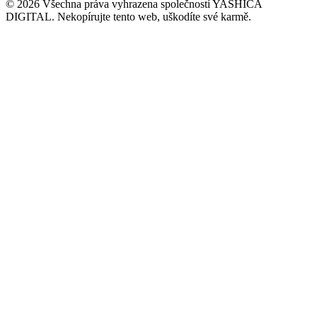
© 2026 Všechna práva vyhrazena společností YASHICA
DIGITAL. Nekopírujte tento web, uškodíte své karmě.