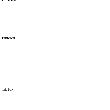
LinkedIn
Pinterest
TikTok