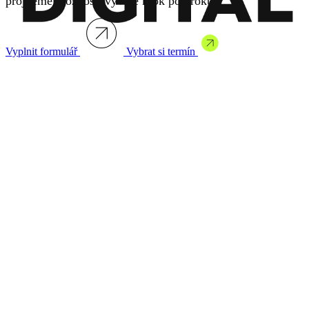
projdeme možnosti vývoje krok po kroku.
Vyplnit formulář
Vybrat si termín