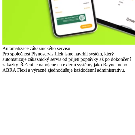
Automatizace zákaznického servisu
Pro společnost Plynoservis Jílek jsme navrhli systém, který
automatizuje zákaznický servis od přijetí poptávky až po dokončení
zakázky. Řešení je napojené na externí systémy jako Raynet nebo
ABRA Flexi a výrazně zjednodušuje každodenní administrativu.