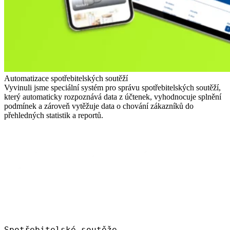
Automatizace spotřebitelských soutěží
Vyvinuli jsme speciální systém pro správu spotřebitelských soutěží,
který automaticky rozpoznává data z účtenek, vyhodnocuje splnění
podmínek a zároveň vytěžuje data o chování zákazníků do
přehledných statistik a reportů.
Spotřebitelské soutěže