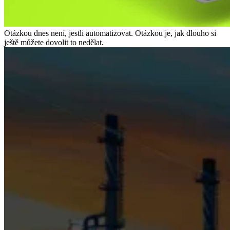
Otázkou dnes není, jestli automatizovat. Otázkou je, jak dlouho si
ještě můžete dovolit to nedělat.