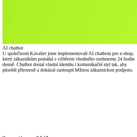
AI chatbot
U společnosti Kavalier jsme implementovali AI chatbota pro e-shop,
který zákazníkům pomáhá s výběrem vhodného sortimentu 24 hodin
denně. Chatbot dostal vlastní identitu i komunikační styl tak, aby
působil přirozeně a dokázal zastoupit běžnou zákaznickou podporu.