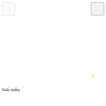
Naše služby
Marketingová strategie
Performance marketing
Sociální sítě