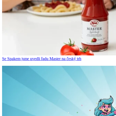
Se Spakem jsme uvedli řadu Master na český trh