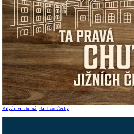
Když pivo chutná jako Jižní Čechy