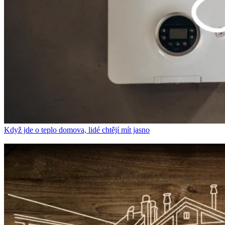
Když jde o teplo domova, lidé chtějí mít jasno