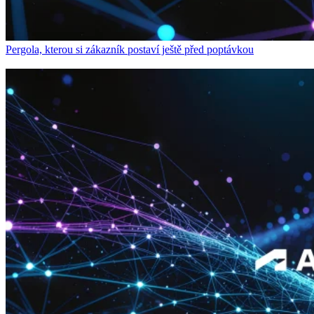
Pergola, kterou si zákazník postaví ještě před poptávkou