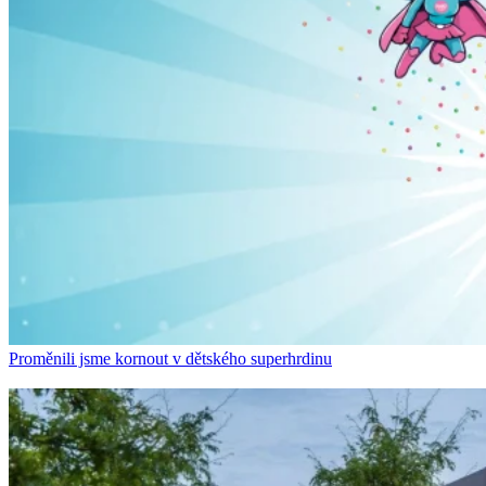
Proměnili jsme kornout v dětského superhrdinu