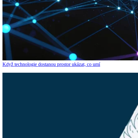
Když technologie dostanou prostor ukázat, co umí