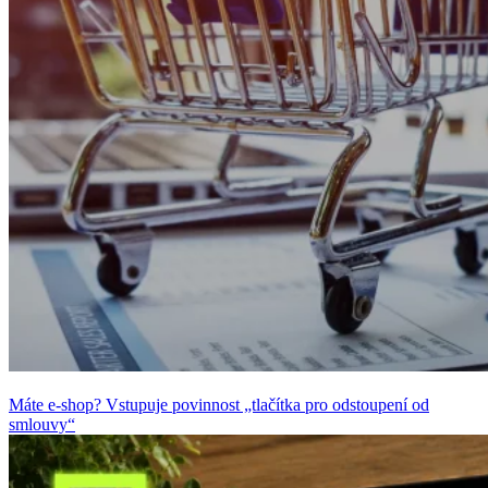
Máte e-shop? Vstupuje povinnost „tlačítka pro odstoupení od
smlouvy“