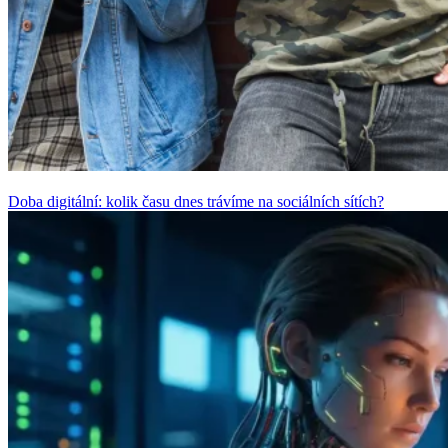
Doba digitální: kolik času dnes trávíme na sociálních sítích?