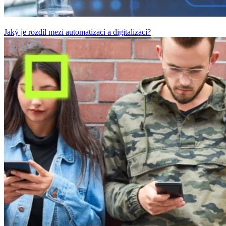
Jaký je rozdíl mezi automatizací a digitalizací?