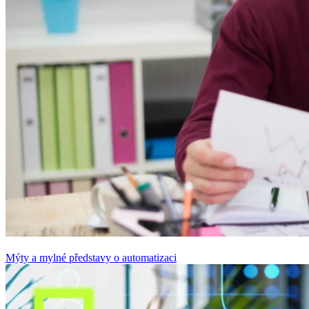
Mýty a mylné představy o automatizaci