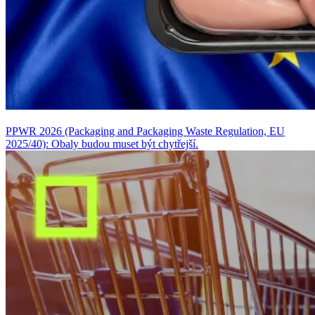
PPWR 2026 (Packaging and Packaging Waste Regulation, EU
2025/40): Obaly budou muset být chytřejší.