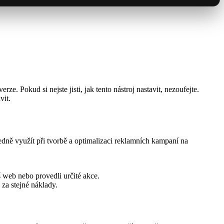
. Pokud si nejste jisti, jak tento nástroj nastavit, nezoufejte.
vit.
ledně využít při tvorbě a optimalizaci reklamních kampaní na
 web nebo provedli určité akce.
za stejné náklady.