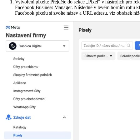
Vytvoření pixelu: Přejděte do sekce „Pixel“ v nástrojích pro rek
Facebook Business Manager. Následně v levém horním rohu kl
Facebook pixelu si zvolte název a URL adresu, viz obrázek níž