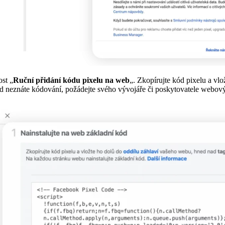
st „
Ruční přidání kódu pixelu na web
„. Zkopírujte kód pixelu a vl
 neznáte kódování, požádejte svého vývojáře či poskytovatele webový