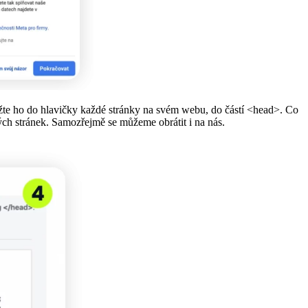
ožte ho do hlavičky každé stránky na svém webu, do částí <head>. Co
ch stránek. Samozřejmě se můžeme obrátit i na nás.