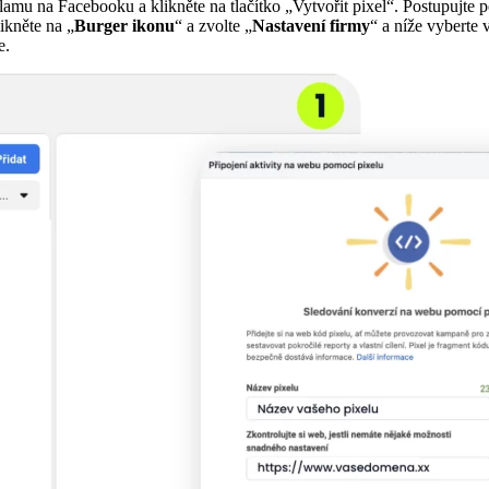
lamu na Facebooku a klikněte na tlačítko „Vytvořit pixel“. Postupujte p
ikněte na „
Burger ikonu
“ a zvolte „
Nastavení firmy
“ a níže vyberte
e.