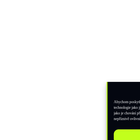
Abychom poskytli 
technologie jako 
jako je chování 
nepříznivě ovlivni